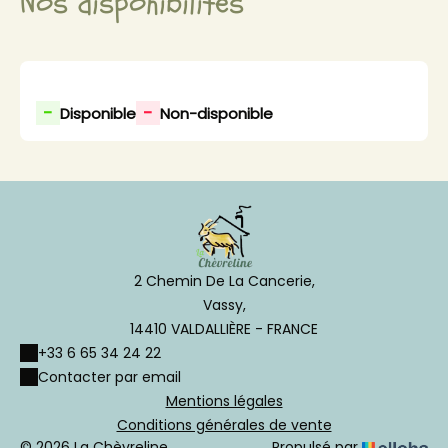
Nos disponibilités
-
-
Disponible
Non-disponible
2 Chemin De La Cancerie,
Vassy,
14410 VALDALLIÈRE - FRANCE
+33 6 65 34 24 22
Contacter par email
Mentions légales
Conditions générales de vente
© 2026 La Chèvreline
Propulsé par