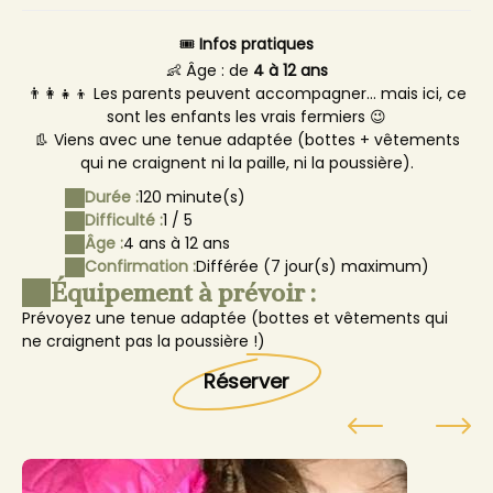
🎟
Infos pratiques
👶 Âge : de
4 à 12 ans
👨‍👩‍👧‍👦 Les parents peuvent accompagner… mais ici, ce
sont les enfants les vrais fermiers 😉
👢 Viens avec une tenue adaptée (bottes + vêtements
qui ne craignent ni la paille, ni la poussière).
Durée :
120 minute(s)
Difficulté :
1 / 5
Âge :
4 ans à 12 ans
Confirmation :
Différée (7 jour(s) maximum)
Équipement à prévoir :
Prévoyez une tenue adaptée (bottes et vêtements qui
ne craignent pas la poussière !)
Réserver