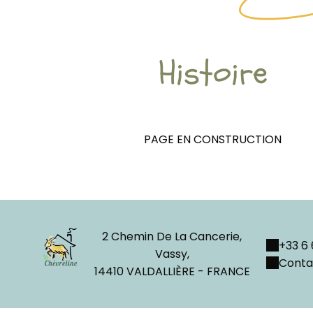
Histoire
PAGE EN CONSTRUCTION
2 Chemin De La Cancerie,
+33 6 
Vassy,
Conta
14410 VALDALLIÈRE - FRANCE