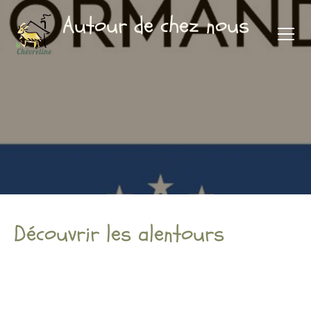
Autour de chez nous
Découvrir les alentours