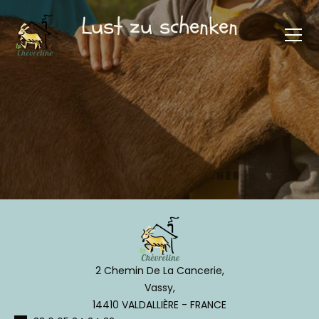
Lust zu schenken
2 Chemin De La Cancerie,
Vassy,
14410 VALDALLIÈRE - FRANCE